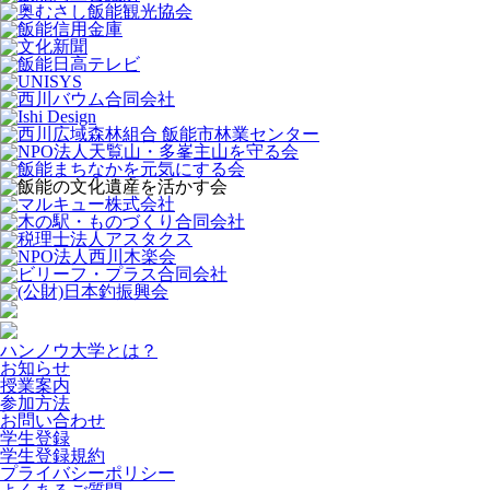
ハンノウ大学とは？
お知らせ
授業案内
参加方法
お問い合わせ
学生登録
学生登録規約
プライバシーポリシー