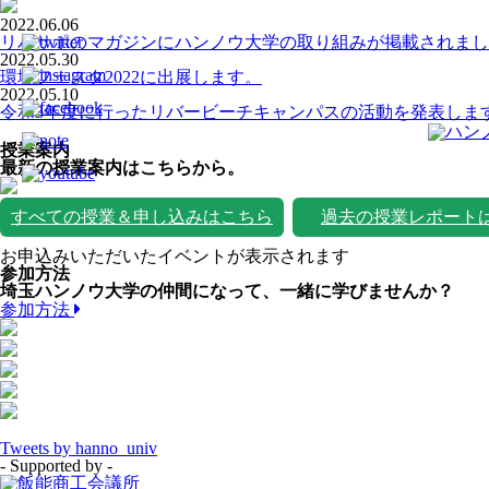
2022.06.06
リバサポのマガジンにハンノウ大学の取り組みが掲載されまし
2022.05.30
環境フェスタ2022に出展します。
2022.05.10
令和3年度に行ったリバービーチキャンパスの活動を発表しま
授業案内
最新の授業案内はこちらから。
すべての授業＆申し込みはこちら
過去の授業レポート
お申込みいただいたイベントが表示されます
参加方法
埼玉ハンノウ大学の仲間になって、一緒に学びませんか？
参加方法
Tweets by hanno_univ
- Supported by -