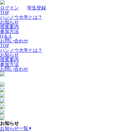
ログイン
｜
学生登録
TOP
ハンノウ大学とは？
お知らせ
授業案内
参加方法
Q＆A
お問い合わせ
TOP
ハンノウ大学とは？
お知らせ
授業案内
参加方法
お問い合わせ
お知らせ
お知らせ一覧