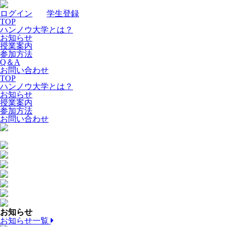
ログイン
｜
学生登録
TOP
ハンノウ大学とは？
お知らせ
授業案内
参加方法
Q＆A
お問い合わせ
TOP
ハンノウ大学とは？
お知らせ
授業案内
参加方法
お問い合わせ
お知らせ
お知らせ一覧