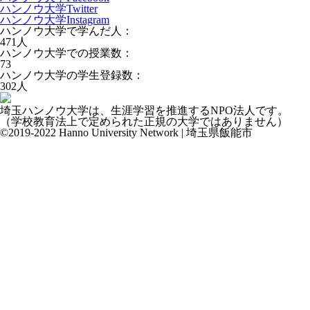
ハンノウ大学Twitter
ハンノウ大学Instagram
ハンノウ大学で学んだ人：
471
人
ハンノウ大学での授業数：
73
ハンノウ大学の学生登録数：
302
人
埼玉ハンノウ大学は、生涯学習を推進するNPO法人です。
（学校教育法上で定められた正規の大学ではありません）
©2019-2022 Hanno University Network | 埼玉県飯能市