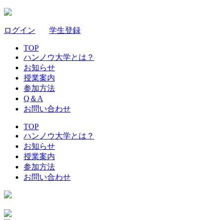
ログイン
｜
学生登録
TOP
ハンノウ大学とは？
お知らせ
授業案内
参加方法
Q＆A
お問い合わせ
TOP
ハンノウ大学とは？
お知らせ
授業案内
参加方法
お問い合わせ