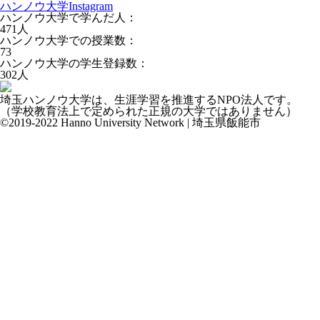
ハンノウ大学Instagram
ハンノウ大学で学んだ人：
471
人
ハンノウ大学での授業数：
73
ハンノウ大学の学生登録数：
302
人
埼玉ハンノウ大学は、生涯学習を推進するNPO法人です。
（学校教育法上で定められた正規の大学ではありません）
©2019-2022 Hanno University Network | 埼玉県飯能市