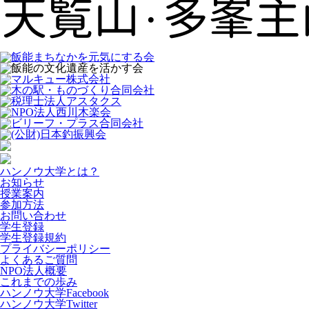
ハンノウ大学とは？
お知らせ
授業案内
参加方法
お問い合わせ
学生登録
学生登録規約
プライバシーポリシー
よくあるご質問
NPO法人概要
これまでの歩み
ハンノウ大学Facebook
ハンノウ大学Twitter