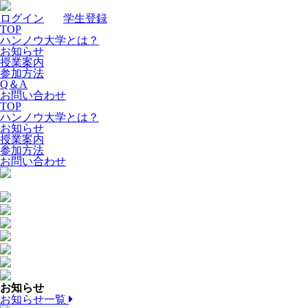
ログイン
｜
学生登録
TOP
ハンノウ大学とは？
お知らせ
授業案内
参加方法
Q＆A
お問い合わせ
TOP
ハンノウ大学とは？
お知らせ
授業案内
参加方法
お問い合わせ
お知らせ
お知らせ一覧