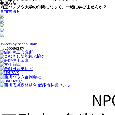
参加方法
埼玉ハンノウ大学の仲間になって、一緒に学びませんか？
参加方法
Tweets by hanno_univ
- Supported by -