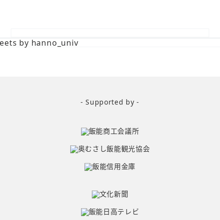
eets by hanno_univ
- Supported by -