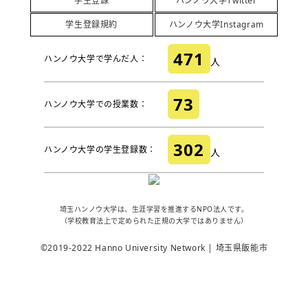
学生登録
ハンノウ大学Twitter
学生登録規約
ハンノウ大学Instagram
471
ハンノウ大学で学んだ人：
人
73
ハンノウ大学での授業数：
302
ハンノウ大学の学生登録数：
人
埼玉ハンノウ大学は、生涯学習を推進するNPO法人です。
（学校教育法上で定められた正規の大学ではありません）
©2019-2022 Hanno University Network | 埼玉県飯能市