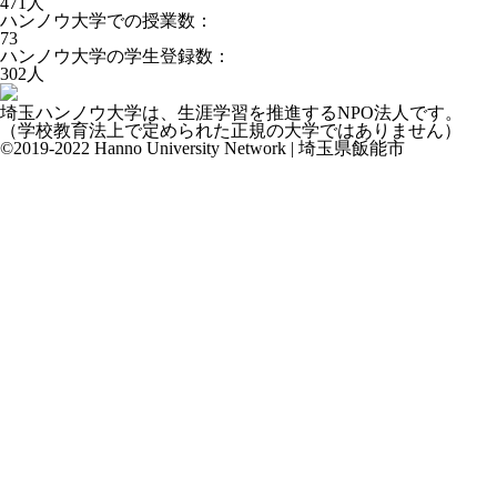
471
人
ハンノウ大学での授業数：
73
ハンノウ大学の学生登録数：
302
人
埼玉ハンノウ大学は、生涯学習を推進するNPO法人です。
（学校教育法上で定められた正規の大学ではありません）
©2019-2022 Hanno University Network | 埼玉県飯能市