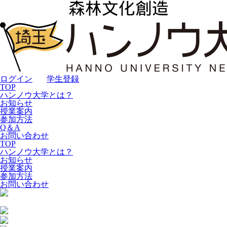
ログイン
｜
学生登録
TOP
ハンノウ大学とは？
お知らせ
授業案内
参加方法
Q＆A
お問い合わせ
TOP
ハンノウ大学とは？
お知らせ
授業案内
参加方法
お問い合わせ