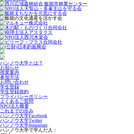
ハンノウ大学とは？
お知らせ
授業案内
参加方法
お問い合わせ
学生登録
学生登録規約
プライバシーポリシー
よくあるご質問
NPO法人概要
これまでの歩み
ハンノウ大学Facebook
ハンノウ大学Twitter
ハンノウ大学Instagram
ハンノウ大学で学んだ人：