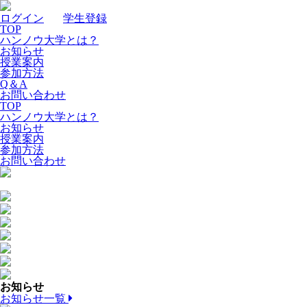
ログイン
｜
学生登録
TOP
ハンノウ大学とは？
お知らせ
授業案内
参加方法
Q＆A
お問い合わせ
TOP
ハンノウ大学とは？
お知らせ
授業案内
参加方法
お問い合わせ
お知らせ
お知らせ一覧