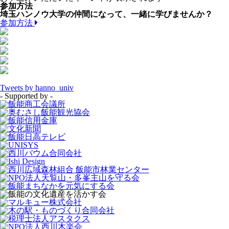
参加方法
埼玉ハンノウ大学の仲間になって、一緒に学びませんか？
参加方法
Tweets by hanno_univ
- Supported by -