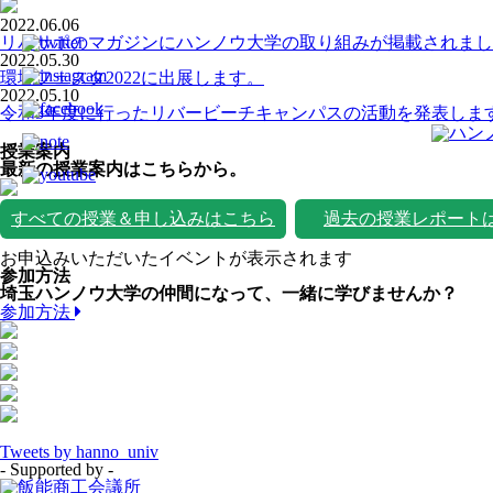
2022.06.06
リバサポのマガジンにハンノウ大学の取り組みが掲載されまし
2022.05.30
環境フェスタ2022に出展します。
2022.05.10
令和3年度に行ったリバービーチキャンパスの活動を発表しま
授業案内
最新の授業案内はこちらから。
すべての授業＆申し込みはこちら
過去の授業レポート
お申込みいただいたイベントが表示されます
参加方法
埼玉ハンノウ大学の仲間になって、一緒に学びませんか？
参加方法
Tweets by hanno_univ
- Supported by -