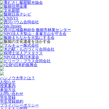
ハンノウ大学とは？
お知らせ
授業案内
参加方法
お問い合わせ
学生登録
学生登録規約
プライバシーポリシー