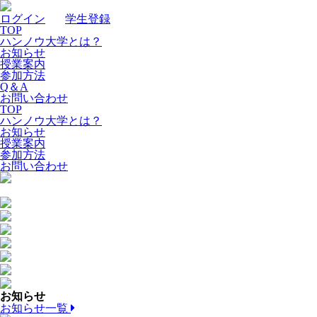
ログイン
｜
学生登録
TOP
ハンノウ大学とは？
お知らせ
授業案内
参加方法
Q＆A
お問い合わせ
TOP
ハンノウ大学とは？
お知らせ
授業案内
参加方法
お問い合わせ
お知らせ
お知らせ一覧