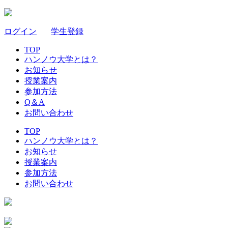
ログイン
｜
学生登録
TOP
ハンノウ大学とは？
お知らせ
授業案内
参加方法
Q＆A
お問い合わせ
TOP
ハンノウ大学とは？
お知らせ
授業案内
参加方法
お問い合わせ