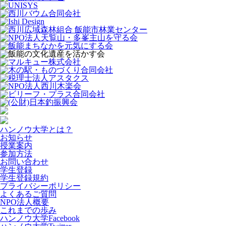
ハンノウ大学とは？
お知らせ
授業案内
参加方法
お問い合わせ
学生登録
学生登録規約
プライバシーポリシー
よくあるご質問
NPO法人概要
これまでの歩み
ハンノウ大学Facebook