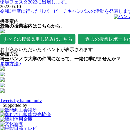
環境フェスタ2022に出展します。
2022.05.10
令和3年度に行ったリバービーチキャンパスの活動を発表しま
授業案内
最新の授業案内はこちらから。
すべての授業＆申し込みはこちら
過去の授業レポート
お申込みいただいたイベントが表示されます
参加方法
埼玉ハンノウ大学の仲間になって、一緒に学びませんか？
参加方法
Tweets by hanno_univ
- Supported by -