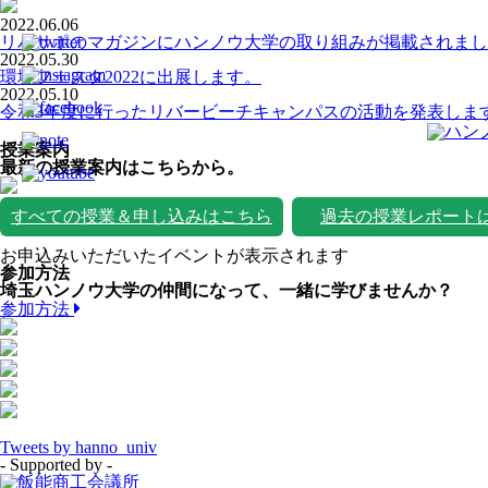
2022.06.06
リバサポのマガジンにハンノウ大学の取り組みが掲載されまし
2022.05.30
環境フェスタ2022に出展します。
2022.05.10
令和3年度に行ったリバービーチキャンパスの活動を発表しま
授業案内
最新の授業案内はこちらから。
すべての授業＆申し込みはこちら
過去の授業レポート
お申込みいただいたイベントが表示されます
参加方法
埼玉ハンノウ大学の仲間になって、一緒に学びませんか？
参加方法
Tweets by hanno_univ
- Supported by -