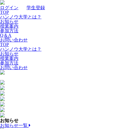
ログイン
｜
学生登録
TOP
ハンノウ大学とは？
お知らせ
授業案内
参加方法
Q＆A
お問い合わせ
TOP
ハンノウ大学とは？
お知らせ
授業案内
参加方法
お問い合わせ
お知らせ
お知らせ一覧