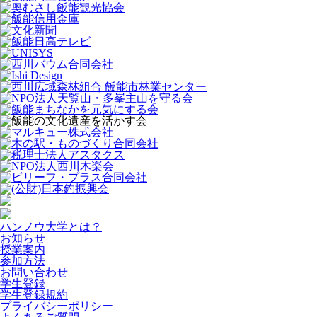
ハンノウ大学とは？
お知らせ
授業案内
参加方法
お問い合わせ
学生登録
学生登録規約
プライバシーポリシー