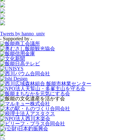
Tweets by hanno_univ
- Supported by -