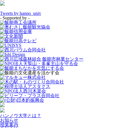
Tweets by hanno_univ
- Supported by -
ハンノウ大学とは？
お知らせ
授業案内