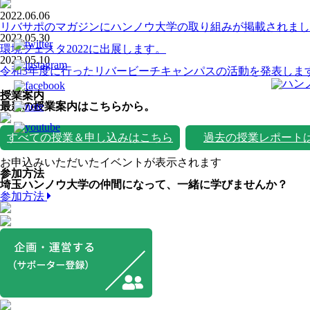
2022.06.06
リバサポのマガジンにハンノウ大学の取り組みが掲載されまし
2022.05.30
環境フェスタ2022に出展します。
2022.05.10
令和3年度に行ったリバービーチキャンパスの活動を発表しま
授業案内
最新の授業案内はこちらから。
すべての授業＆申し込みはこちら
過去の授業レポート
お申込みいただいたイベントが表示されます
参加方法
埼玉ハンノウ大学の仲間になって、一緒に学びませんか？
参加方法