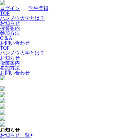
ログイン
｜
学生登録
TOP
ハンノウ大学とは？
お知らせ
授業案内
参加方法
Q＆A
お問い合わせ
TOP
ハンノウ大学とは？
お知らせ
授業案内
参加方法
お問い合わせ
お知らせ
お知らせ一覧