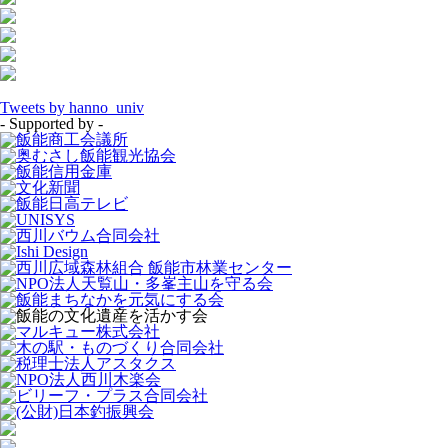
Tweets by hanno_univ
- Supported by -