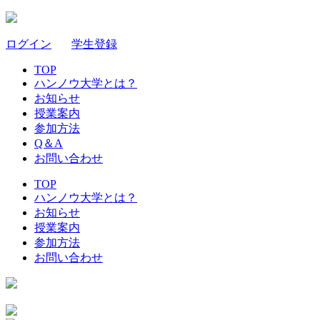
ログイン
｜
学生登録
TOP
ハンノウ大学とは？
お知らせ
授業案内
参加方法
Q＆A
お問い合わせ
TOP
ハンノウ大学とは？
お知らせ
授業案内
参加方法
お問い合わせ